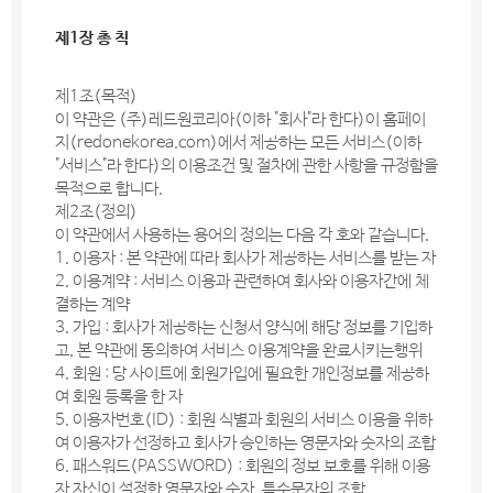
제1장 총 칙
제1조(목적)
이 약관은 (주)레드원코리아(이하 "회사"라 한다)이 홈페이
지(redonekorea.com)에서 제공하는 모든 서비스(이하
"서비스"라 한다)의 이용조건 및 절차에 관한 사항을 규정함을
목적으로 합니다.
제2조(정의)
이 약관에서 사용하는 용어의 정의는 다음 각 호와 같습니다.
1. 이용자 : 본 약관에 따라 회사가 제공하는 서비스를 받는 자
2. 이용계약 : 서비스 이용과 관련하여 회사와 이용자간에 체
결하는 계약
3. 가입 : 회사가 제공하는 신청서 양식에 해당 정보를 기입하
고, 본 약관에 동의하여 서비스 이용계약을 완료시키는행위
4. 회원 : 당 사이트에 회원가입에 필요한 개인정보를 제공하
여 회원 등록을 한 자
5. 이용자번호(ID) : 회원 식별과 회원의 서비스 이용을 위하
여 이용자가 선정하고 회사가 승인하는 영문자와 숫자의 조합
6. 패스워드(PASSWORD) : 회원의 정보 보호를 위해 이용
자 자신이 설정한 영문자와 숫자, 특수문자의 조합