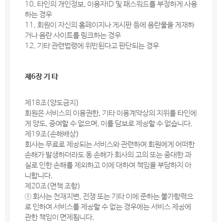
10. 타인의 개인정보, 이용자ID 및 패스워드를 부정하게 사용
하는 경우
11. 회원이 자신의 홈페이지나 게시판 등에 음란물을 게재하
거나 음란 사이트를 링크하는 경우
12. 기타 관련법령에 위반된다고 판단되는 경우
제6장 기 타
제18조(양도금지)
회원은 서비스의 이용권한, 기타 이용계약상의 지위를 타인에
게 양도, 증여할 수 없으며, 이를 담보로 제공할 수 없습니다.
제19조(손해배상)
회사는 무료로 제공되는 서비스와 관련하여 회원에게 어떠한
손해가 발생하더라도 동 손해가 회사의 고의 또는 중대한 과
실로 인한 손해를 제외하고 이에 대하여 책임을 부담하지 아
니합니다.
제20조(면책 조항)
① 회사는 천재지변, 전쟁 또는 기타 이에 준하는 불가항력으
로 인하여 서비스를 제공할 수 없는 경우에는 서비스 제공에
관한 책임이 면제됩니다.