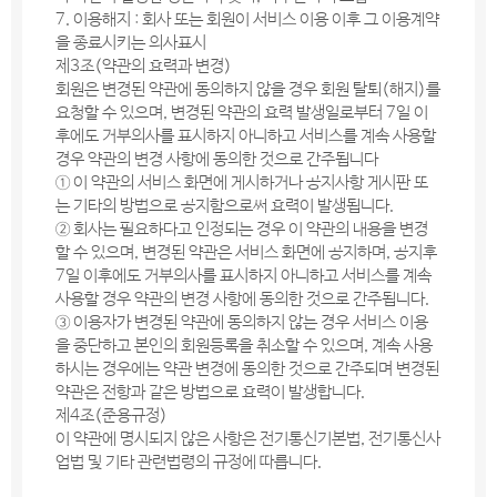
7. 이용해지 : 회사 또는 회원이 서비스 이용 이후 그 이용계약
을 종료시키는 의사표시
제3조(약관의 효력과 변경)
회원은 변경된 약관에 동의하지 않을 경우 회원 탈퇴(해지)를
요청할 수 있으며, 변경된 약관의 효력 발생일로부터 7일 이
후에도 거부의사를 표시하지 아니하고 서비스를 계속 사용할
경우 약관의 변경 사항에 동의한 것으로 간주됩니다
① 이 약관의 서비스 화면에 게시하거나 공지사항 게시판 또
는 기타의 방법으로 공지함으로써 효력이 발생됩니다.
② 회사는 필요하다고 인정되는 경우 이 약관의 내용을 변경
할 수 있으며, 변경된 약관은 서비스 화면에 공지하며, 공지후
7일 이후에도 거부의사를 표시하지 아니하고 서비스를 계속
사용할 경우 약관의 변경 사항에 동의한 것으로 간주됩니다.
③ 이용자가 변경된 약관에 동의하지 않는 경우 서비스 이용
을 중단하고 본인의 회원등록을 취소할 수 있으며, 계속 사용
하시는 경우에는 약관 변경에 동의한 것으로 간주되며 변경된
약관은 전항과 같은 방법으로 효력이 발생합니다.
제4조(준용규정)
이 약관에 명시되지 않은 사항은 전기통신기본법, 전기통신사
업법 및 기타 관련법령의 규정에 따릅니다.