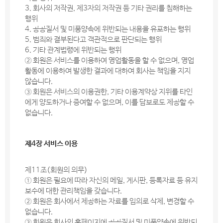
3. 회사의 저작권, 제3자의 저작권 등 기타 권리를 침해하는
행위
4. 공공질서 및 미풍양속에 위반되는 내용을 유포하는 행위
5. 범죄와 결부된다고 객관적으로 판단되는 행위
6. 기타 관계법령에 위반되는 행위
② 회원은 서비스를 이용하여 영업활동을 할 수 없으며, 영업
활동에 이용하여 발생한 결과에 대하여 회사는 책임을 지지
않습니다.
③ 회원은 서비스의 이용권한, 기타 이용계약상 지위를 타인
에게 양도하거나 증여할 수 없으며, 이를 담보로도 제공할 수
없습니다.
제4장 서비스 이용
제11조(회원의 의무)
① 회원은 필요에 따라 자신의 메일, 게시판, 등록자료 등 유지
보수에 대한 관리책임을 갖습니다.
② 회원은 회사에서 제공하는 자료를 임의로 삭제, 변경할 수
없습니다.
③ 회원은 회사의 홈페이지에 공공질서 및 미풍양속에 위반되