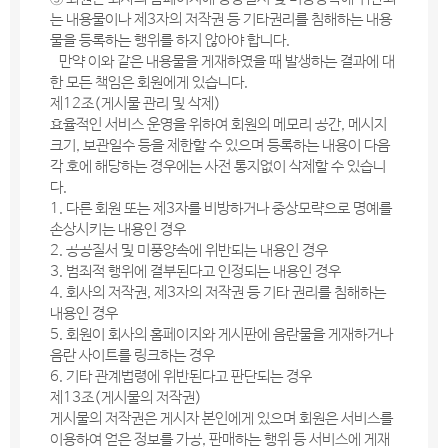
는 내용물이나 제3자의 저작권 등 기타권리를 침해하는 내용
물을 등록하는 행위를 하지 않아야 합니다.
만약 이와 같은 내용물을 게재하였을 때 발생하는 결과에 대
한 모든 책임은 회원에게 있습니다.
제12조(게시물 관리 및 삭제)
효율적인 서비스 운영을 위하여 회원의 메모리 공간, 메시지
크기, 보관일수 등을 제한할 수 있으며 등록하는 내용이 다음
각 호에 해당하는 경우에는 사전 통지없이 삭제할 수 있습니
다.
1. 다른 회원 또는 제3자를 비방하거나 중상모략으로 명예를
손상시키는 내용인 경우
2. 공공질서 및 미풍양속에 위반되는 내용인 경우
3. 범죄적 행위에 결부된다고 인정되는 내용인 경우
4. 회사의 저작권, 제3자의 저작권 등 기타 권리를 침해하는
내용인 경우
5. 회원이 회사의 홈페이지와 게시판에 음란물을 게재하거나
음란 사이트를 링크하는 경우
6. 기타 관계법령에 위반된다고 판단되는 경우
제13조(게시물의 저작권)
게시물의 저작권은 게시자 본인에게 있으며 회원은 서비스를
이용하여 얻은 정보를 가공, 판매하는 행위 등 서비스에 게재