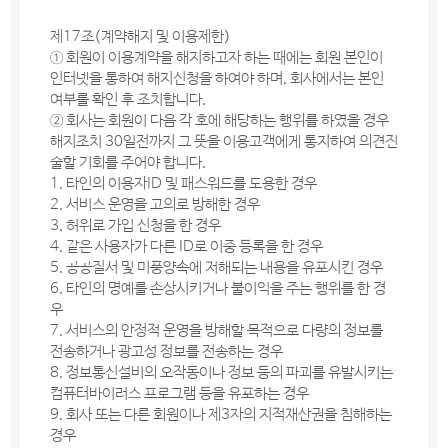
제17조(계약해지 및 이용제한)
① 회원이 이용계약을 해지하고자 하는 때에는 회원 본인이
인터넷을 통하여 해지신청을 하여야 하며, 회사에서는 본인
여부를 확인 후 조치합니다.
② 회사는 회원이 다음 각 호에 해당하는 행위를 하였을 경우
해지조치 30일전까지 그 뜻을 이용고객에게 통지하여 의견진
술할 기회를 주어야 합니다.
1. 타인의 이용자ID 및 패스워드를 도용한 경우
2. 서비스 운영을 고의로 방해한 경우
3. 허위로 가입 신청을 한 경우
4. 같은 사용자가 다른 ID로 이중 등록을 한 경우
5. 공공질서 및 미풍양속에 저해되는 내용을 유포시킨 경우
6. 타인의 명예를 손상시키거나 불이익을 주는 행위를 한 경
우
7. 서비스의 안정적 운영을 방해할 목적으로 다량의 정보를
전송하거나 광고성 정보를 전송하는 경우
8. 정보통신설비의 오작동이나 정보 등의 파괴를 유발시키는
컴퓨터바이러스 프로그램 등을 유포하는 경우
9. 회사 또는 다른 회원이나 제3자의 지적재산권을 침해하는
경우