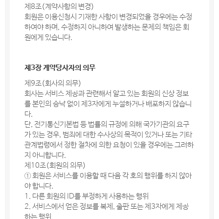
제8조(계약사항의 변경)
회원은 이용신청시 기재한 사항이 변경되었을 경우에는 수정
하여야 하며, 수정하지 아니하여 발생하는 문제의 책임은 회
원에게 있습니다.
제3장 계약당사자의 의무
제9조(회사의 의무)
회사는 서비스 제공과 관련해서 알고 있는 회원의 신상 정보
를 본인의 승낙 없이 제3자에게 누설하거나 배포하지 않습니
다.
단, 전기통신기본법 등 법률의 규정에 의해 국가기관의 요구
가 있는 경우, 범죄에 대한 수사상의 목적이 있거나 또는 기타
관계법령에서 정한 절차에 의한 요청이 있을 경우에는 그러하
지 아니합니다.
제10조(회원의 의무)
① 회원은 서비스를 이용할 때 다음 각 호의 행위를 하지 않아
야 합니다.
1. 다른 회원의 ID를 부정하게 사용하는 행위
2. 서비스에서 얻은 정보를 복제, 출판 또는 제3자에게 제공
하는 행위