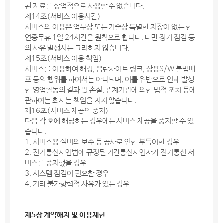
된 자료를 상업적으로 사용할 수 없습니다.
제14조(서비스 이용시간)
서비스의 이용은 업무상 또는 기술상 특별한 지장이 없는 한
연중무휴 1일 24시간을 원칙으로 합니다. 다만 정기 점검 등
의 사유 발생시는 그러하지 않습니다.
제15조(서비스 이용 책임)
서비스를 이용하여 해킹, 음란사이트 링크, 상용S/W 불법배
포 등의 행위를 하여서는 아니되며, 이를 위반으로 인해 발생
한 영업활동의 결과 및 손실, 관계기관에 의한 법적 조치 등에
관하여는 회사는 책임을 지지 않습니다.
제16조(서비스 제공의 중지)
다음 각 호에 해당하는 경우에는 서비스 제공을 중지할 수 있
습니다.
1. 서비스용 설비의 보수 등 공사로 인한 부득이한 경우
2. 전기통신사업법에 규정된 기간통신사업자가 전기통신 서
비스를 중지했을 경우
3. 시스템 점검이 필요한 경우
4. 기타 불가항력적 사유가 있는 경우
제5장 계약해지 및 이용제한