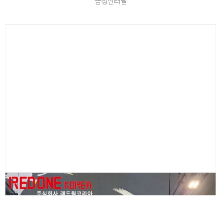
금정산터널