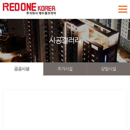
시공갤러리
공공시설
주거시설
상업시설