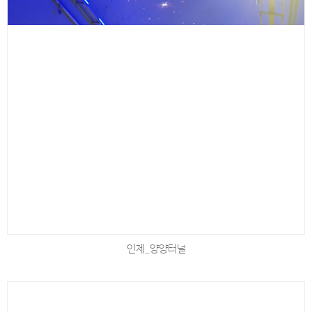
인제_양양터널